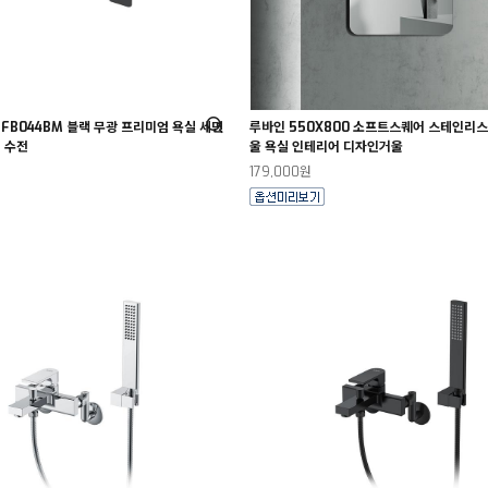
 FB044BM 블랙 무광 프리미엄 욕실 세면
루바인 550X800 소프트스퀘어 스테인리스
 수전
울 욕실 인테리어 디자인거울
179,000원