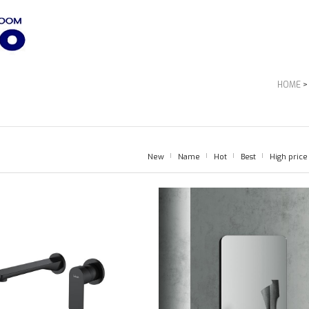
HOME
New
Name
Hot
Best
High price