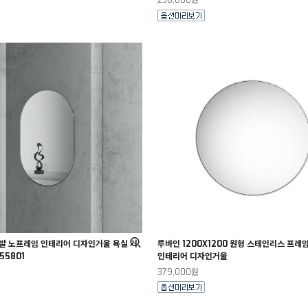
250,000원
발 노프레임 인테리어 디자인거울 욕실 거
루바인 1200X1200 원형 스테인리스 프레
55801
인테리어 디자인거울
379,000원