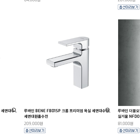
64,000원
281,000원
실 세면대수
루바인 BENE FB01SP 크롬 프리미엄 욕실 세면대수전
루바인 더블오
세면대원홀수전
실거울 NFDO
209,000원
81,000원