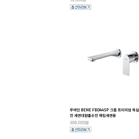
92,000원
루바인 BENE FB044SP 크롬 프리미엄 욕
전 세면대원홀수전 매립세면용
308,000원