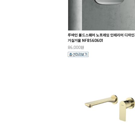
루바인 볼드스퀘어 노프레임 인테리어 디자인
거실거울 NFBS60601
86,000원