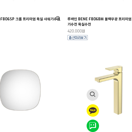
 FB06SP 크롬 프리미엄 욕실 샤워기수전
루바인 BENE FB06BM 블랙무광 프리미엄
기수전 욕실수전
420,000원