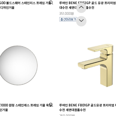
X600 볼드스퀘어 스테인리스 프레임 거울
루바인 BENE FB02GP 골드 유광 프리미엄
 디자인거울
대수전 세면대탑볼원홀수전
351,000원
X1000 원형 스테인레스 프레임 거울 욕실
루바인 BENE FB01GP 골드유광 프리미엄
자인거울
수전 세면대원홀수전