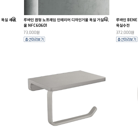
엄 욕실 세면
루바인 원형 노프레임 인테리어 디자인거울 욕실 거실거
루바인 BENE
울 NFC60601
욕실수전
73,000원
372,000원