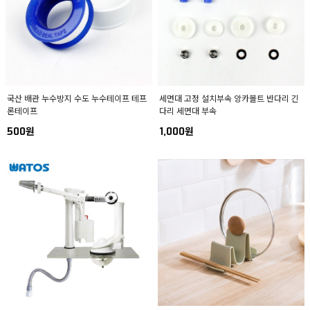
국산 배관 누수방지 수도 누수테이프 테프
세면대 고정 설치부속 앙카볼트 반다리 긴
론테이프
다리 세면대 부속
500원
1,000원