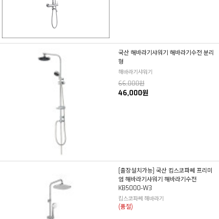
국산 해바라기샤워기 해바라기수전 분리
형
해바라기샤워기
66,000원
46,000원
[출장설치가능] 국산 킴스코파쎄 프리미
엄 해바라기샤워기 해바라기수전
KB5000-W3
킴스코파쎄 해바라기
(품절)