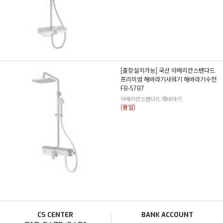
[출장설치가능] 국산 아메리칸스탠다드
프리미엄 해바라기샤워기 해바라기수전
FB-5787
아메리칸스탠다드 해바라기
(품절)
CS CENTER
BANK ACCOUNT