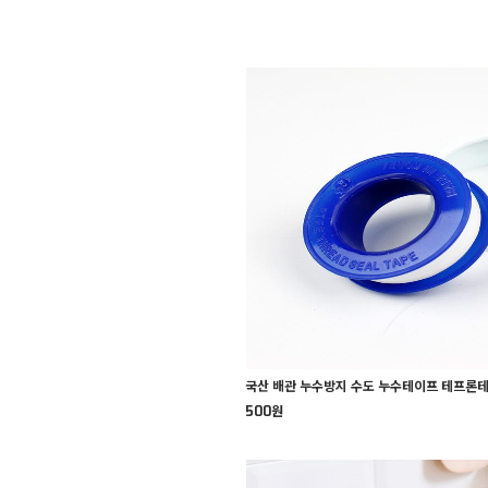
국산 배관 누수방지 수도 누수테이프 테프론
500원