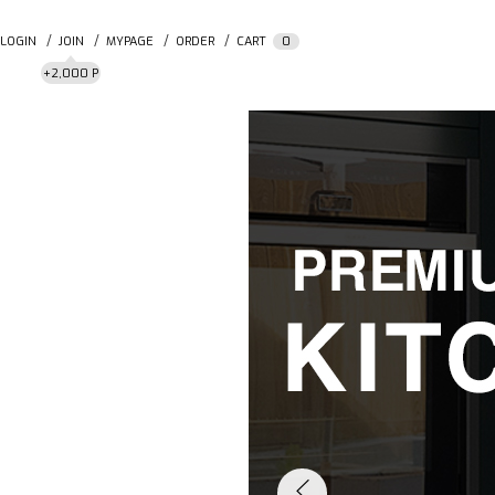
LOGIN
JOIN
MYPAGE
ORDER
CART
0
+2,000 P