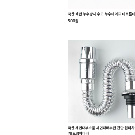
국산 배관 누수방지 수도 누수테이프 테프론
500원
국산 세면대부속품 세면대배수관 간단 원터치
기I트랩자바라