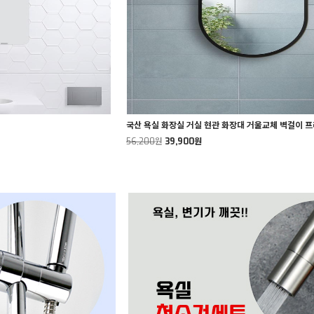
국산 욕실 화장실 거실 현관 화장대 거울교체 벽걸이 
56,200
원
39,900원