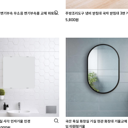
양변기부속 무소음 변기부속품 교체 와토스
주방조리도구 냄비 받침대 국자 받침대 3면 
5,800원
실 사각 민자거울 민경
국산 욕실 화장실 거실 현관 화장대 거울교체
임 타원형거울