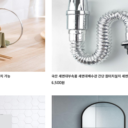
거치 가능
국산 세면대부속품 세면대배수관 간단 원터치설치 세
6,500원