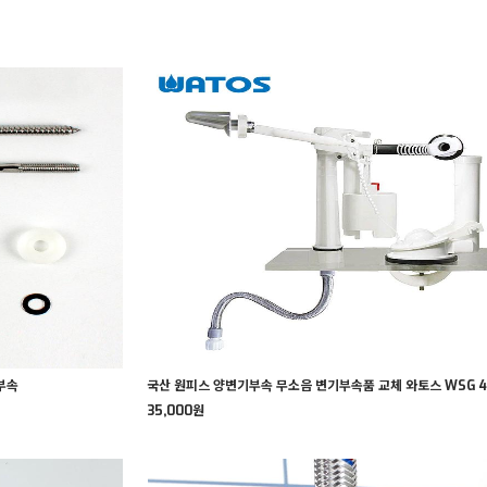
S
부속
국산 원피스 양변기부속 무소음 변기부속품 교체 와토스 WSG 4
35,000원